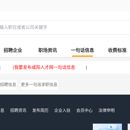
招聘企业
职场资讯
一句话信息
收费标准
息
我要发布咸阳人才网一句话信息
[
]
招聘信息
更多一句话求职信息
信息
招聘资讯
发布简历
企业入驻
会员中心
法律申明
们