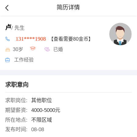
简历详情
卢
/ 先生
131****1908
【查看需要80金币】
30岁
已婚
工作经验
求职意向
求职岗位:
其他职位
期望薪资:
4000-5000元
所在地点:
不限区域
发布时间:
08-08